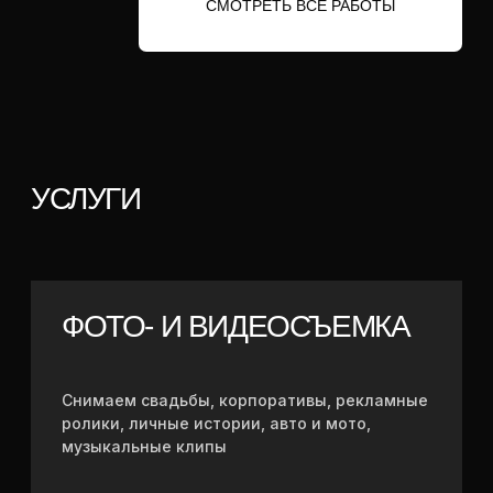
САЙТОВ
Разработываем лендинги,
корпоративные сайты
и интернет-магазины
ОБСУДИТЬ ЗАДАЧУ
СМОТРЕТЬ ЦЕНЫ
ПЛАТИТЕ ПОТОМ
Вы можете оформить рассрочку
от нашего партнера Тинькофф Банк