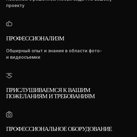
ИП Каминский Евгений
проекту
Владимирович
ИНН 471423628153
ПРОФЕССИОНАЛИЗМ
Обширный опыт и знания в области фото-
и видеосъемки
ПРИСЛУШИВАЕМСЯ К ВАШИМ
ПОЖЕЛАНИЯМ И ТРЕБОВАНИЯМ
ПРОФЕССИОНАЛЬНОЕ ОБОРУДОВАНИЕ