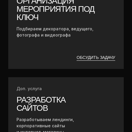
8
+
лет на рынке