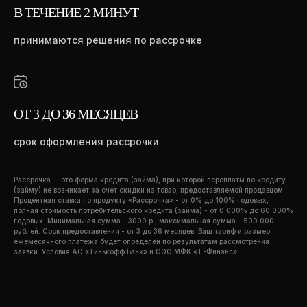
В ТЕЧЕНИЕ 2 МИНУТ
принимаются решения по рассрочке
ОТ 3 ДО 36 МЕСЯЦЕВ
срок оформления рассрочки
С КЕМ РАБОТАЛИ
Рассрочка — это форма кредита (займа), при которой переплаты по кредиту
(займу) не возникает за счет скидки на товар, предоставляемой продавцом.
Процентная ставка по продукту «Рассрочка» - от 0% до 100% годовых,
полная стоимость потребительского кредита (займа) - от 0.000% до 60.000%
годовых. Минимальная сумма - 3000 р., максимальная сумма - 500 000
рублей. Срок предоставления - от 3 до 36 месяцев. Ваш тариф и размер
ежемесячного платежа будет определен по результатам рассмотрения
заявки. Условия АО «Тинькофф Банк» и ООО МФК «Т-Финанс».