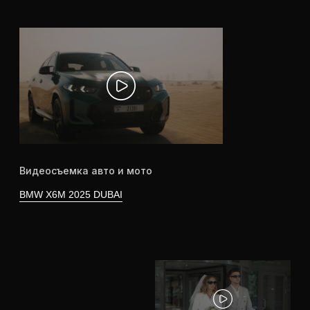
Видеосъемка личных историй
ABU DHABI
Видеосъемка мероприятий
НОВОГОДНЯЯ НОЧЬ «ИГОРА»