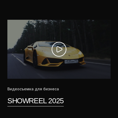
Видеосъемка авто и мото
BMW X6M 2025 DUBAI
Свадебная видеосъемка
МАРГАРИТА & ДАНИИЛ