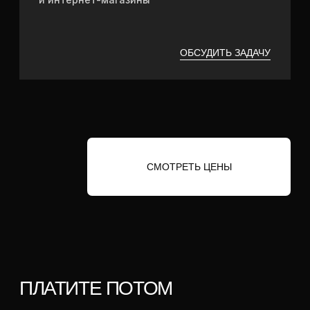
2000
+
выполнено проектов
ПРЕИМУЩЕСТВА
РАБОТЫ С НАМИ