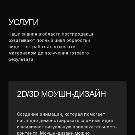
и визуально привлекательным.
ОБСУДИТЬ ЗАДАЧУ
СМОТРЕТЬ ЦЕНЫ
ПЛАТИТЕ ПОТОМ
Вы можете оформить рассрочку
от нашего партнера Тинькофф Банк