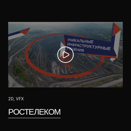
Clean up (чистка кадров)
SHOWREEL 2025
3D моушн-дизайн
JARS OF CREAM
СМОТРЕТЬ ВСЕ РАБОТЫ