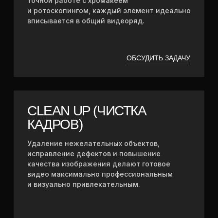
БУДЕМ РАДЫ
СОТРУДНИЧЕСТВУ
Чтобы обсудить задачу, свяжитесь
с нами удобным способом
Контакты
+7 (931) 297-91-77
TELEGRAM
WHATSAPP
EMAIL
INSTAGRAM*